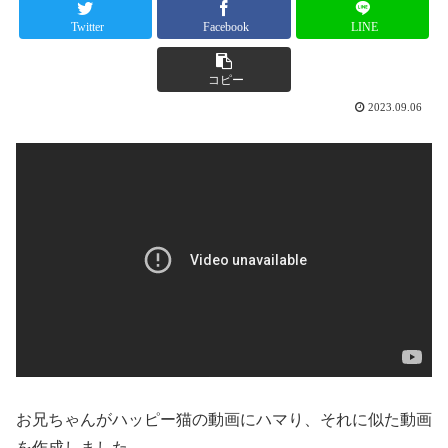
Twitter
Facebook
LINE
コピー
2023.09.06
お兄ちゃんがハッピー猫の動画にハマり、それに似た動画
を作成しました。