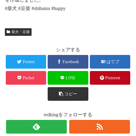
#柴犬 #豆柴 #shibainu #happy
柴犬・豆柴
シェアする
Twitter
Facebook
はてブ
Pocket
LINE
Pinterest
コピー
redkingをフォローする