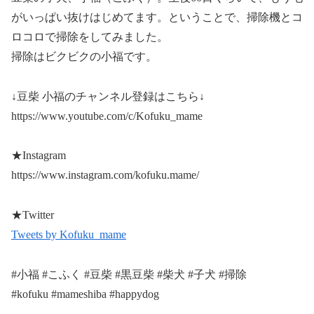
がいっぱい抜けはじめてます。ということで、掃除機とコ
ロコロで掃除をしてみました。
掃除はビクビクの小福です。
↓豆柴 小福のチャンネル登録はこちら↓
https://www.youtube.com/c/Kofuku_mame
★Instagram
https://www.instagram.com/kofuku.mame/
★Twitter
Tweets by Kofuku_mame
#小福 #こふく #豆柴 #黒豆柴 #柴犬 #子犬 #掃除
#kofuku #mameshiba #happydog