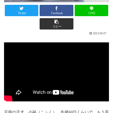
Twitter
Facebook
LINE
コピー
2023.09.07
豆柴の子犬、小福（こふく）。生後60日くらいで、もう毛