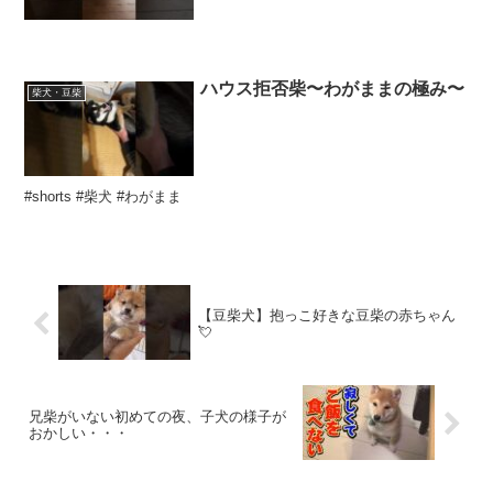
ハウス拒否柴〜わがままの極み〜
柴犬・豆柴
#shorts #柴犬 #わがまま
【豆柴犬】抱っこ好きな豆柴の赤ちゃん
💘
兄柴がいない初めての夜、子犬の様子が
おかしい・・・