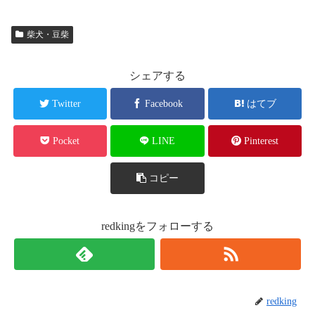
柴犬・豆柴
シェアする
Twitter
Facebook
はてブ
Pocket
LINE
Pinterest
コピー
redkingをフォローする
redking