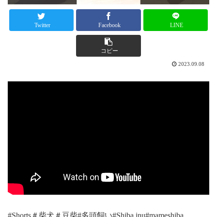
Twitter
Facebook
LINE
コピー
2023.09.08
#Shorts＃柴犬＃豆柴#多頭飼い#Shiba inu#mameshiba