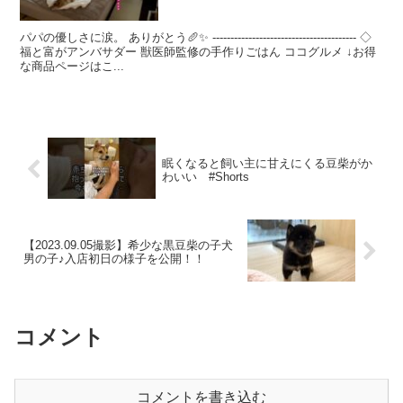
パパの優しさに涙。 ありがとう🥖✨ ---------------------------------------- ◇
福と富がアンバサダー 獣医師監修の手作りごはん ココグルメ ↓お得
な商品ページはこ...
眠くなると飼い主に甘えにくる豆柴がか
わいい #Shorts
【2023.09.05撮影】希少な黒豆柴の子犬
男の子♪入店初日の様子を公開！！
コメント
コメントを書き込む