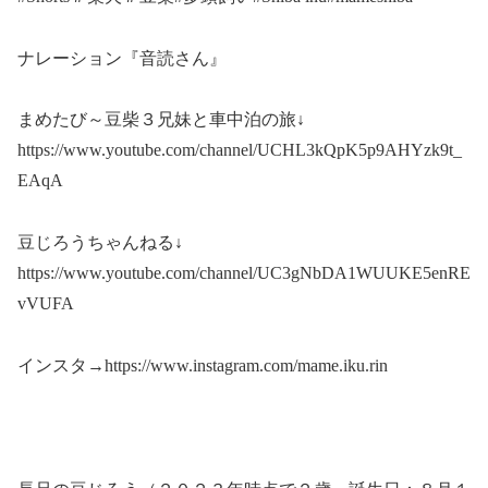
ナレーション『音読さん』
まめたび～豆柴３兄妹と車中泊の旅↓
https://www.youtube.com/channel/UCHL3kQpK5p9AHYzk9t_
EAqA
豆じろうちゃんねる↓
https://www.youtube.com/channel/UC3gNbDA1WUUKE5enRE
vVUFA
インスタ→https://www.instagram.com/mame.iku.rin