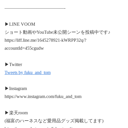
—————————————-
▶︎LINE VOOM
ショート動画やYouTube未公開シーンを投稿中です♪
https://liff.line.me/1645278921-kWRPP32q/?
accountId=455cgudw
▶︎Twitter
Tweets by fuku_and_tom
▶︎Instagram
https://www.instagram.com/fuku_and_tom
▶︎楽天room
(福富のハーネスなど愛用品グッズ掲載してます)