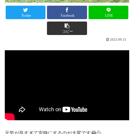
Twitter
Facebook
LINE
コピー
2023.09.15
元気が良すぎて安静にするのが大変です😂💦