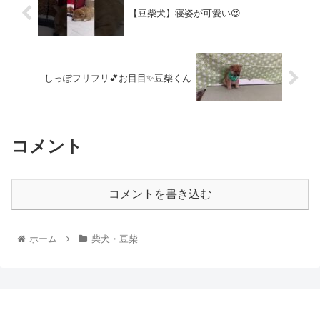
【豆柴犬】寝姿が可愛い😍
しっぽフリフリ💕お目目✨豆柴くん
コメント
コメントを書き込む
ホーム
柴犬・豆柴