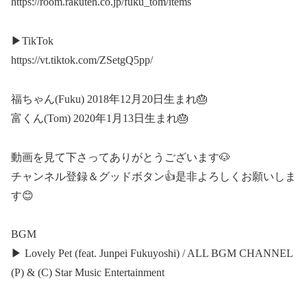
https://room.rakuten.co.jp/fuku_tom/items
▶︎TikTok
https://vt.tiktok.com/ZSetgQ5pp/
福ちゃん(Fuku) 2018年12月20日生まれ🎂
富くん(Tom) 2020年1月13日生まれ🎂
動画を見て下さってありがとうございます🐶
チャンネル登録＆グッドボタン👍是非よろしくお願いしま
す😊
BGM
▶︎ Lovely Pet (feat. Junpei Fukuyoshi) / ALL BGM CHANNEL
(P) & (C) Star Music Entertainment