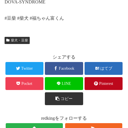
DOVA-SYNDROME
#豆柴 #柴犬 #福ちゃん富くん
柴犬・豆柴
シェアする
Twitter
Facebook
はてブ
Pocket
LINE
Pinterest
コピー
redkingをフォローする