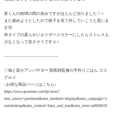
富くんの肉球の間の赤みですがほとんど治りました！✨
また舐めようとしたので様子を見て外していこうと思いま
す🥺
布タイプの柔らかいエリザベスカラーにしたらストレスも
少なくなって良さそうです☺️✨
—————————————-
◇福と富がアンバサダー 獣医師監修の手作りごはん ココ
グルメ
↓お得な商品ページはこちら↓
https://coco-gourmet.com/lp/clean?
utm_source=premium&utm_medium=display&utm_campaign=y
outubetieup&utm_content=fuku_and_tom&utm_term=ad000018