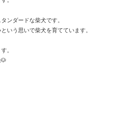
ます。
スタンダードな柴犬です。
いという思いで柴犬を育てています。
ます。
🐶