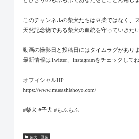
とびきりのもふもふであなたをとことん癒し
このチャンネルの柴犬たちは豆柴ではなく、
天然記念物である柴犬の血統を守っていきた
動画の撮影日と投稿日にはタイムラグがあり
最新情報はTwitter、Instagramをチェックしてね
オフィシャルHP
https://www.musashishoyo.com/
#柴犬 #子犬 #もふもふ
柴犬・豆柴