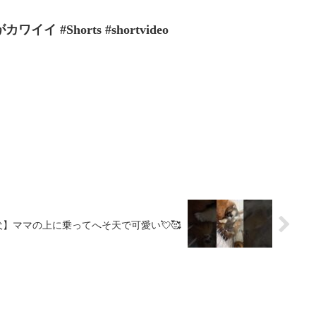
 #Shorts #shortvideo
】ママの上に乗ってへそ天で可愛い💘🥰