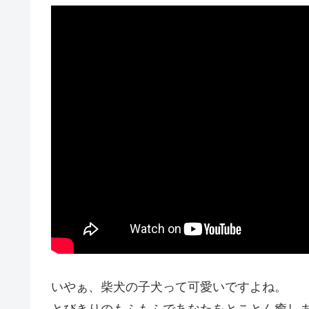
いやぁ、柴犬の子犬って可愛いですよね。