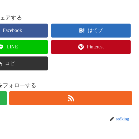
ェアする
Facebook
はてブ
LINE
Pinterest
コピー
ingをフォローする
redking