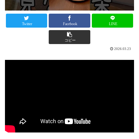
Twitter
Facebook
LINE
コピー
2026.03.23