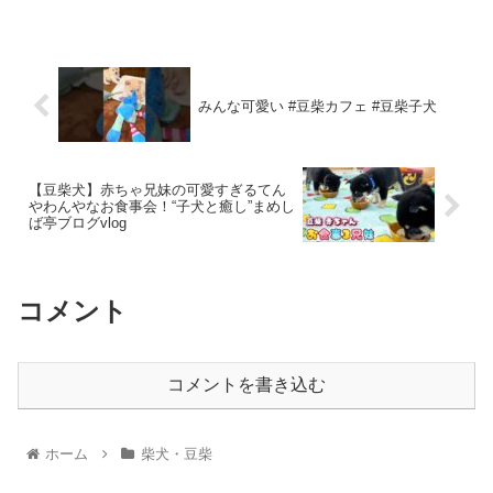
みんな可愛い #豆柴カフェ #豆柴子犬
【豆柴犬】赤ちゃ兄妹の可愛すぎるてん
やわんやなお食事会！“子犬と癒し”まめし
ば亭ブログvlog
コメント
コメントを書き込む
ホーム
柴犬・豆柴