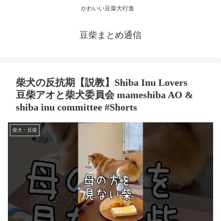
かわいい豆柴大行進
豆柴まとめ通信
柴犬の反抗期【説教】Shiba Inu Lovers
豆柴アオと柴犬委員会 mameshiba AO &
shiba inu committee #Shorts
柴犬・豆柴