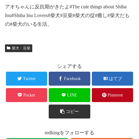
アオちゃんに反抗期がきたよ#The cute things about Shiba
Inu#Shiba Inu Lovers#柴犬#豆柴#柴犬の掟#癒し#柴犬だも
の#柴犬のいる生活。
柴犬・豆柴
シェアする
Twitter
Facebook
はてブ
Pocket
LINE
Pinterest
コピー
redkingをフォローする