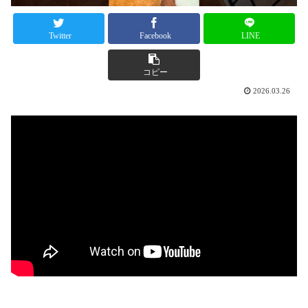
Twitter
Facebook
LINE
コピー
2026.03.26