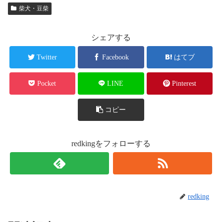
柴犬・豆柴
シェアする
Twitter
Facebook
はてブ
Pocket
LINE
Pinterest
コピー
redkingをフォローする
redking