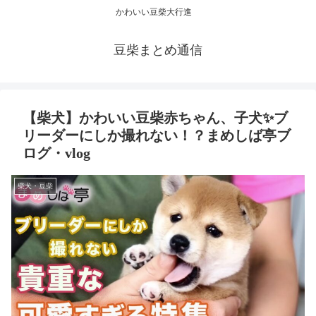
かわいい豆柴大行進
豆柴まとめ通信
【柴犬】かわいい豆柴赤ちゃん、子犬✨ブ
リーダーにしか撮れない！？まめしば亭ブ
ログ・vlog
柴犬・豆柴