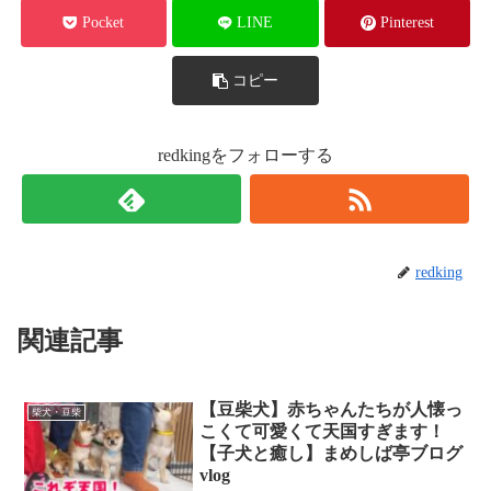
Pocket
LINE
Pinterest
コピー
redkingをフォローする
redking
関連記事
【豆柴犬】赤ちゃんたちが人懐っ
柴犬・豆柴
こくて可愛くて天国すぎます！
【子犬と癒し】まめしば亭ブログ
vlog