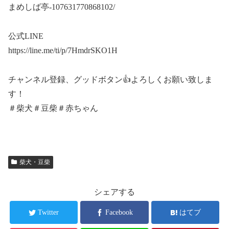
まめしば亭-107631770868102/
公式LINE
https://line.me/ti/p/7HmdrSKO1H
チャンネル登録、グッドボタン👍よろしくお願い致しま
す！
＃柴犬＃豆柴＃赤ちゃん
柴犬・豆柴
シェアする
Twitter
Facebook
はてブ