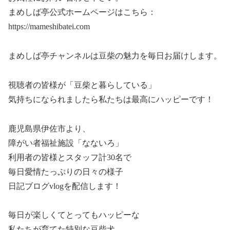
まめしば亭公式ホームページはこちら：
https://mameshibatei.com
まめしば亭チャンネルは豆柴の魅力を毎日お届けします。
視聴者の皆様が「豆柴と暮らしている」
気持ちになられましたら私たちは最高にハッピーです！
鹿児島県伊佐市より、
障がい者福祉施設「なないろ」
利用者の皆様とスタッフ計30名で
毎日愛情たっぷりの日々の様子
日記ブログvlogを配信します！
毎日が楽しくてとってもハッピーな
私たちが育てた特別な豆柴犬。