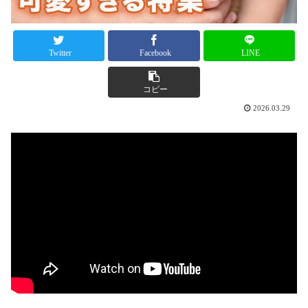
Twitter
Facebook
LINE
コピー
2026.03.29