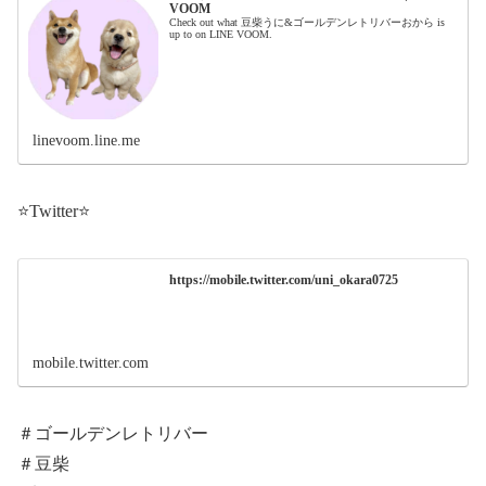
VOOM
Check out what 豆柴うに&ゴールデンレトリバーおから is
up to on LINE VOOM.
linevoom.line.me
⭐️Twitter⭐️
https://mobile.twitter.com/uni_okara0725
mobile.twitter.com
＃ゴールデンレトリバー
＃豆柴