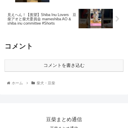
見えへん！【羨望】Shiba Inu Lovers 豆
柴アオと柴犬委員会 mameshiba AO &
shiba inu committee #Shorts
コメント
コメントを書き込む
ホーム
柴犬・豆柴
豆柴まとめ通信