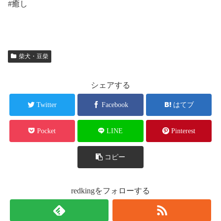
#癒し
柴犬・豆柴
シェアする
Twitter
Facebook
はてブ
Pocket
LINE
Pinterest
コピー
redkingをフォローする