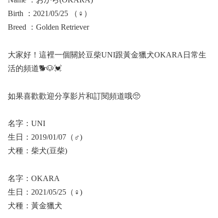
Birth ：2021/05/25 （♀）
Breed ：Golden Retriever
大家好！這裡一個關於豆柴UNI跟黃金獵犬OKARA日常生
活的頻道🐕🐶💓
如果喜歡歡迎分享影片和訂閱頻道哦🥺
名字：UNI
生日：2019/01/07（♂)
犬種：柴犬(豆柴)
名字：OKARA
生日：2021/05/25（♀)
犬種：黃金獵犬