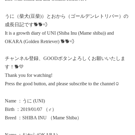
うに（柴犬(豆柴)）とおから（ゴールデンレトリバー）の
成長日記です🐕🐕💨
It is a growth diary of UNI (Shiba Inu (Mame shiba)) and
OKARA (Golden Retriever) 🐕🐕💨
チャンネル登録、GOODボタンよろしくお願いいたしま
す！🐕💛
Thank you for watching!
Press the good button, and please subscribe to the channel☺
Name ：うに (UNI)
Birth ：2019/01/07 （♂）
Breed ：SHIBA INU （Mame Shiba）
Name ：おから(OKARA)