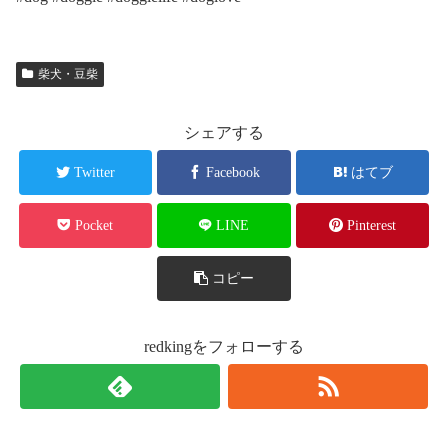
柴犬・豆柴
シェアする
Twitter
Facebook
はてブ
Pocket
LINE
Pinterest
コピー
redkingをフォローする