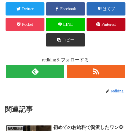
Twitter
Facebook
はてブ
Pocket
LINE
Pinterest
コピー
redkingをフォローする
redking
関連記事
初めてのお給料で贅沢したワン🐶
柴犬・豆柴