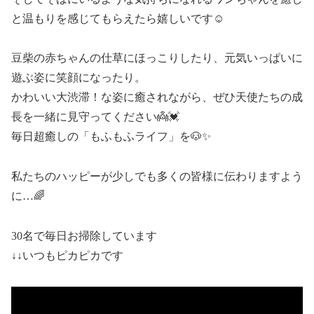
と温もりを感じてもらえたら嬉しいです☺️
豆柴の赤ちゃんの仕草にほっこりしたり、元気いっぱいに
遊ぶ姿に笑顔になったり。
かわいい大渋滞！な姿に癒されながら、ぜひ天使たちの成
長を一緒に見守ってください👼💓
毎日超癒しの「もふもふライフ」を🐶✨
私たちのハッピーが少しでも多くの皆様に伝わりますよう
に…🌈
30名で毎日お掃除しています
↓↓いつもピカピカです