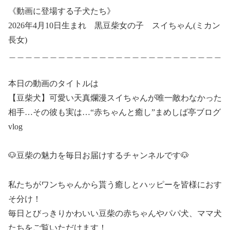
《動画に登場する子犬たち》
2026年4月10日生まれ 黒豆柴女の子 スイちゃん(ミカン
長女)
＿＿＿＿＿＿＿＿＿＿＿＿＿＿＿＿＿＿＿＿＿＿＿＿＿＿
本日の動画のタイトルは
【豆柴犬】可愛い天真爛漫スイちゃんが唯一敵わなかった
相手…その彼も実は…“赤ちゃんと癒し”まめしば亭ブログ
vlog
🐶豆柴の魅力を毎日お届けするチャンネルです🐶
私たちがワンちゃんから貰う癒しとハッピーを皆様におす
そ分け！
毎日とびっきりかわいい豆柴の赤ちゃんやパパ犬、ママ犬
たちをご覧いただけます！