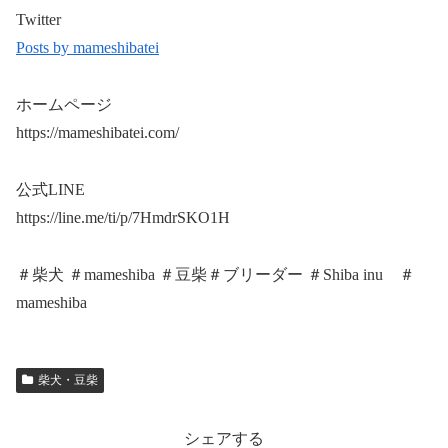
Twitter
Posts by mameshibatei
ホームページ
https://mameshibatei.com/
公式LINE
https://line.me/ti/p/7HmdrSKO1H
＃柴犬 ＃mameshiba ＃豆柴＃ブリーダー ＃Shiba inu ＃
mameshiba
柴犬・豆柴
シェアする