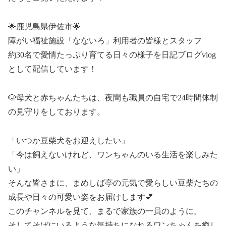
🌟鹿児島県伊佐市🌟
障がい福祉施設「なないろ」利用者の皆様とスタッフ
約30名で愛情たっぷり育てる日々の様子を日記ブログvlog
として配信しています！
🐶母犬と赤ちゃんたちは、夜間も職員の自宅で24時間体制
の見守りをしております。
「いつか豆柴犬をお迎えしたい」
「今は飼えないけれど、ワンちゃんのいる生活を楽しみた
い」
そんな皆さまに、まめしば亭の元気で愛らしい豆柴たちの
成長や日々の可愛い姿をお届けします💕
このチャンネルを見て、まるで家族の一員のように。
そしてそばにいるような気持ちになれるワンちゃんを癒し