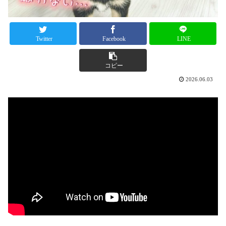
Twitter
Facebook
LINE
コピー
2026.06.03