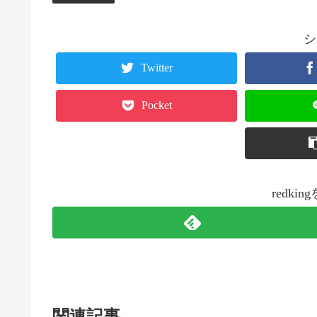
シ
Twitter
Pocket
redk
関連記事