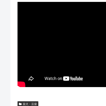
柴犬・豆柴