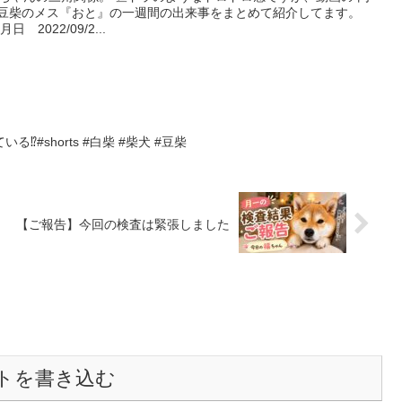
 豆柴のメス『おと』の一週間の出来事をまとめて紹介してます。
2022/09/2...
#shorts #白柴 #柴犬 #豆柴
【ご報告】今回の検査は緊張しました
トを書き込む