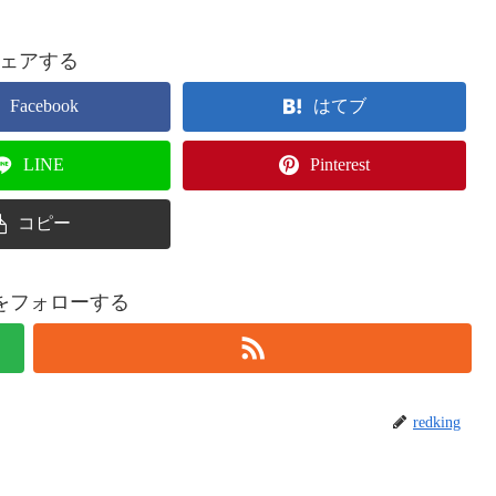
ェアする
Facebook
はてブ
LINE
Pinterest
コピー
ingをフォローする
redking