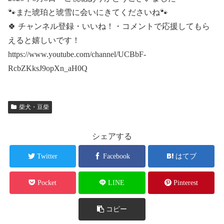
🐾また琥珀と琥雪に会いにきてくださいね🐾
🍀 チャンネル登録・いいね！・コメントで応援してもら
えると嬉しいです！
https://www.youtube.com/channel/UCBbF-
RcbZKksJ9opXn_aH0Q
柴犬・豆柴
シェアする
Twitter
Facebook
はてブ
Pocket
LINE
Pinterest
コピー